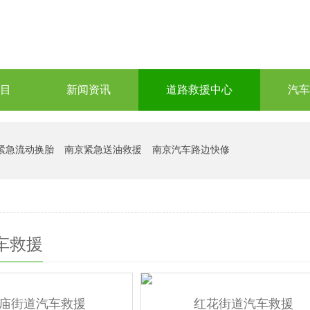
目
新闻资讯
道路救援中心
汽车
紧急流动换胎
南京紧急送油救援
南京汽车路边快修
车救援
庙街道汽车救援
红花街道汽车救援