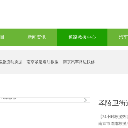
目
新闻资讯
道路救援中心
汽车
紧急流动换胎
南京紧急送油救援
南京汽车路边快修
1
/1
孝陵卫街
【24小时救援热线
南京市道路救援,