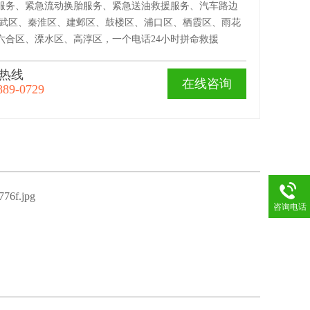
服务、紧急流动换胎服务、紧急送油救援服务、汽车路边
玄武区、秦淮区、建邺区、鼓楼区、浦口区、栖霞区、雨花
六合区、溧水区、高淳区，一个电话24小时拼命救援
热线
在线咨询
889-0729
咨询电话